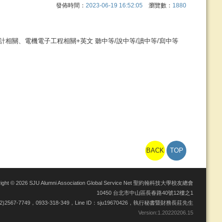
發佈時間：
2023-06-19 16:52:05
瀏覽數：
1880
相關、電機電子工程相關+英文 聽中等/說中等/讀中等/寫中等
BACK
TOP
right © 2026 SJU Alumni Association Global Service Net 聖約翰科技大學校友總會
10450 台北市中山區長春路40號12樓之1
02)2567-7749，0933-318-349，Line ID：sju19670426，執行秘書暨財務長莊先生
Version:
1.20220206.15