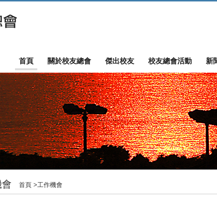
首頁
關於校友總會
傑出校友
校友總會活動
新
機會
首頁
>
工作機會