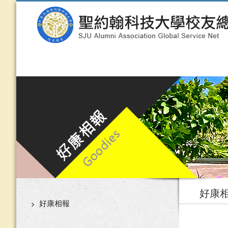
好康
好康相報