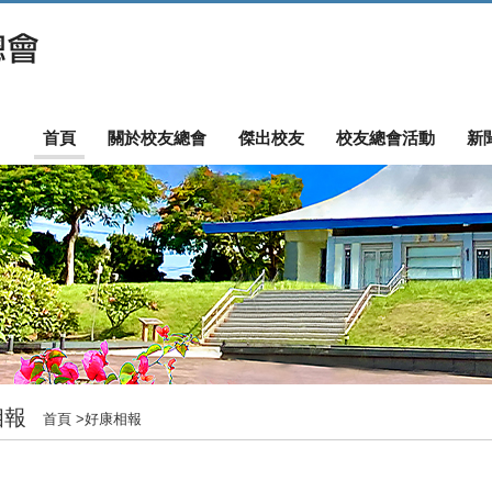
首頁
關於校友總會
傑出校友
校友總會活動
新
相報
首頁
>
好康相報