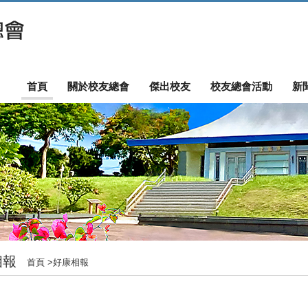
首頁
關於校友總會
傑出校友
校友總會活動
新
相報
首頁
>
好康相報