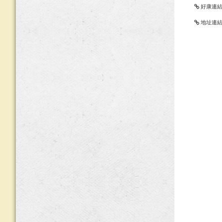
好康連
地址連