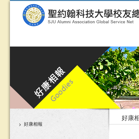
好康
好康相報