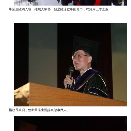
!!
畢業生陸續入場，雖然天氣熱，但是經過數年的努力，終於穿上學士服
楊校長致詞，勉勵畢業生要認真做事做人。