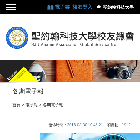
電子書
校友登入
聖約翰科技大學
各期電子報
首頁
> 電子報 >
各期電子報
發佈時間：
2016-08-30 10:46:21
瀏覽數：
1912