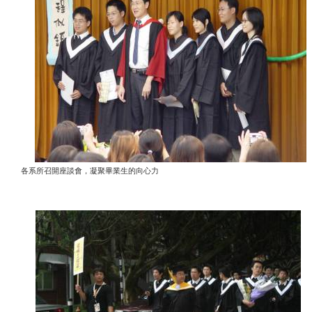
各系所召開座談會，凝聚畢業生的向心力