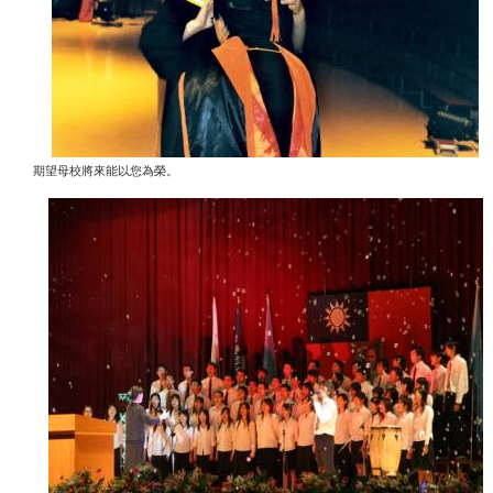
期望母校將來能以您為榮。