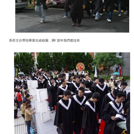
!
系所主任帶領畢業生繞校園，啊
當年我們都沒有