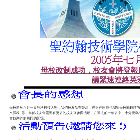
母校改制成功，校友會將登報
請緊速連絡英
母校將於八月一日升格科技大學，我們校友餘有榮焉，但是在同時也期望母校能持續的
..
文課程
等，當然校友會需要有更多的校友來參與活動。在過去的一年多中，十分慶幸
會找到許多共同的回憶。