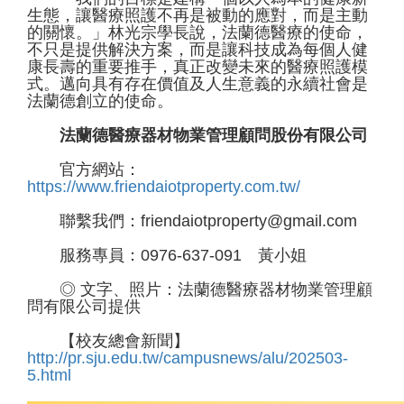
生態，讓醫療照護不再是被動的應對，而是主動
的關懷。」林光宗學長說，法蘭德醫療的使命，
不只是提供解決方案，而是讓科技成為每個人健
康長壽的重要推手，真正改變未來的醫療照護模
式。邁向具有存在價值及人生意義的永續社會是
法蘭德創立的使命。
法蘭德醫療器材物業管理顧問股份有限公司
官方網站：
https://www.friendaiotproperty.com.tw/
聯繫我們：friendaiotproperty@gmail.com
服務專員：0976-637-091 黃小姐
◎ 文字、照片：法蘭德醫療器材物業管理顧
問有限公司提供
【校友總會新聞】
http://pr.sju.edu.tw/campusnews/alu/202503-
5.html