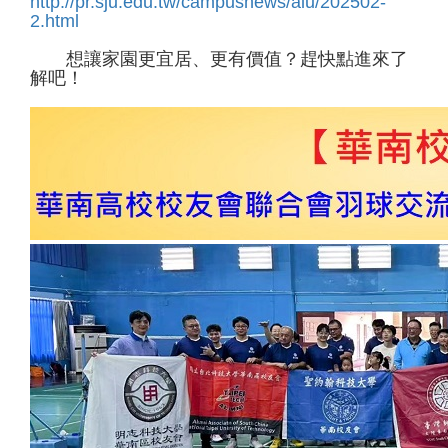
http://pr.sju.edu.tw/campusnews/alu/202502-
2.html
想讓家園更宜居、更有價值？趕快點進來了
解吧！