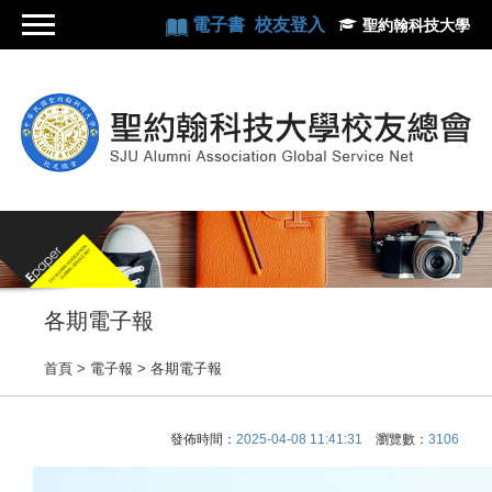
電子書
校友登入
聖約翰科技大學
各期電子報
首頁
> 電子報 >
各期電子報
發佈時間：
2025-04-08 11:41:31
瀏覽數：
3106