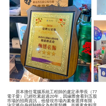
原本擔任電腦系統工程師的盧定承學長（77
電子愛）已經吃素超過20年，因緣際會看到五股
市場的招商資訊，他發現市場內素食選擇有限，
決定將自身經驗轉化為創業契機，並將素食料理