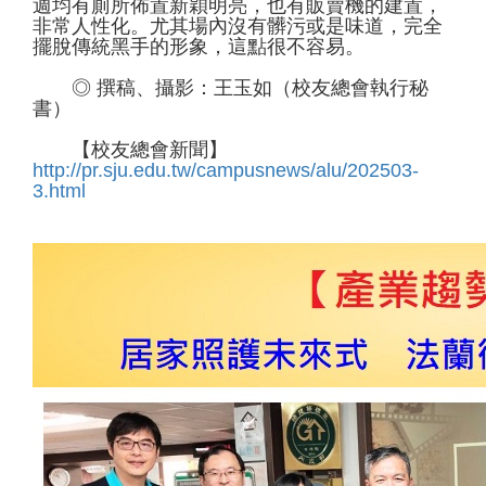
週均有廁所佈置新穎明亮，也有販賣機的建置，
非常人性化。尤其場內沒有髒污或是味道，完全
擺脫傳統黑手的形象，這點很不容易。
◎ 撰稿、攝影：王玉如（校友總會執行秘
書）
【校友總會新聞】
http://pr.sju.edu.tw/campusnews/alu/202503-
3.html