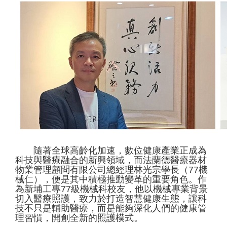
隨著全球高齡化加速，數位健康產業正成為
科技與醫療融合的新興領域，而法蘭德醫療器材
物業管理顧問有限公司總經理林光宗學長（77機
械仁），便是其中積極推動變革的重要角色。作
為新埔工專77級機械科校友，他以機械專業背景
切入醫療照護，致力於打造智慧健康生態，讓科
技不只是輔助醫療，而是能夠深化人們的健康管
理習慣，開創全新的照護模式。