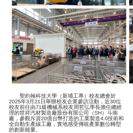
聖約翰科技大學（新埔工專）校友總會於
2025年3月21日舉辦校友企業參訪活動，近30位
校友前往由71級機械系校友周哲弘學長擔任總經
理的世祥汽材製造廠股份有限公司（SH）斗南
廠，參觀斥資20億台幣打造的工業製造4.0技術和
全自動生產線工廠，實地感受傳統產業數位轉型
的創新能量。