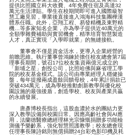
提供比照國立科大收費、4年免費住宿及高達32
萬元生活津貼。學生在校期間即可進入國際級智
慧工廠見習，畢業後直接進入鴻海科技集團樺漢
體系任職。此外，亞翔工程、易發精機及東野精
機…等多家知名企業，亦為學子提供近40萬元的
全額學雜費補助與實習機會，精準培育智慧製造
人才，真正實現「入學即就業」的無縫接軌。
董事會不僅是資金活水，更導入企業經營的
前瞻思維。執行董事曾鴻鍊於擔任校友總會第7屆
理事長期間，號召17位校友集資兩億元成立的
「新埔之星」創投公司，比照哈佛與麻省理工學
院的校友基金模式。該公司由專業經理人穩健操
盤，每年提撥兩成盈餘回饋母校，4年累計捐款已
突破434萬元，成為學校推動創新教學與優化校
園設施的最強後盾，創造學校、校友與產業共贏
的永續發展。
唐彥博校長指出，這股血濃於水的團結力更
深入教學設備與校園日常。因應高齡社會與AI應
用，法蘭德醫療總經理林光宗慷慨捐贈多功能檢
測儀予樂齡系，強化智慧照護教學；校友總會現
任理事長陳詩銘則無償捐贈24台彩色影印機及耗