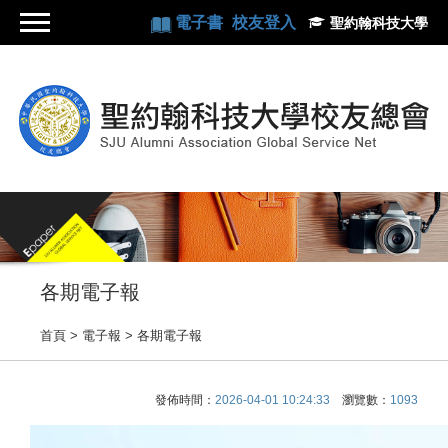
電子書
校友登入
聖約翰科技大學
各期電子報
首頁
> 電子報 >
各期電子報
發佈時間：
2026-04-01 10:24:33
瀏覽數：
1093