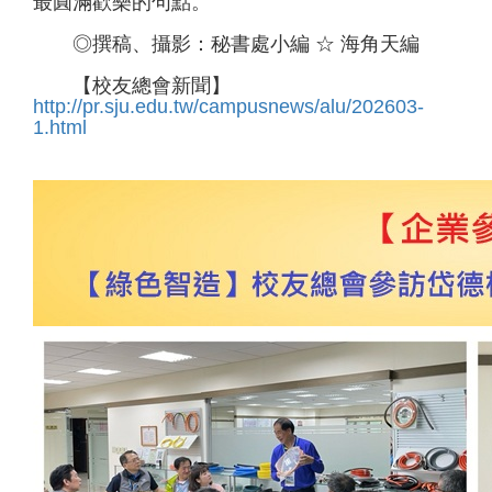
最圓滿歡樂的句點。
◎撰稿、攝影：秘書處小編 ☆ 海角天編
【校友總會新聞】
http://pr.sju.edu.tw/campusnews/alu/202603-
1.html