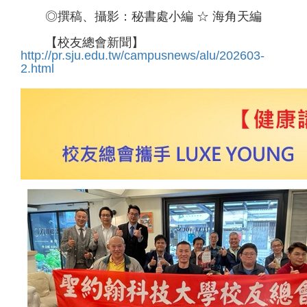
◎撰稿、攝影：秘書處小編 ☆ 海角天編
【校友總會新聞】
http://pr.sju.edu.tw/campusnews/alu/202603-
2.html