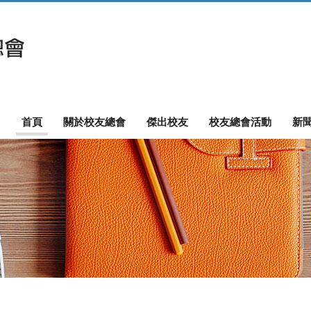
首頁
關於校友總會
傑出校友
校友總會活動
新