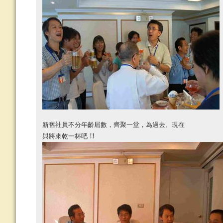
新舊社員不分年齡屆數，齊聚一堂，為過去、現在
!!
與將來乾一杯吧