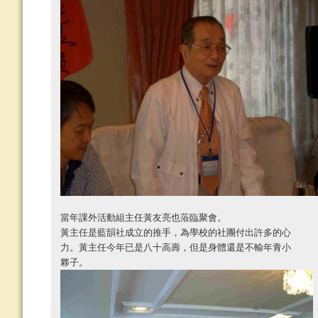
當年課外活動組主任黃友亮也蒞臨聚會。
黃主任是藍韻社成立的推手，為學校的社團付出許多的心
力。黃主任今年已是八十高壽，但是身體還是不輸年青小
夥子。