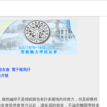
校友會
電子報馬仔
0
月號
，雖然編排不是很眩眼也有許多園地尚待努力，但是卻獲得
校友會當然會努力以赴，讓各屆的校友，不論您離開學校多