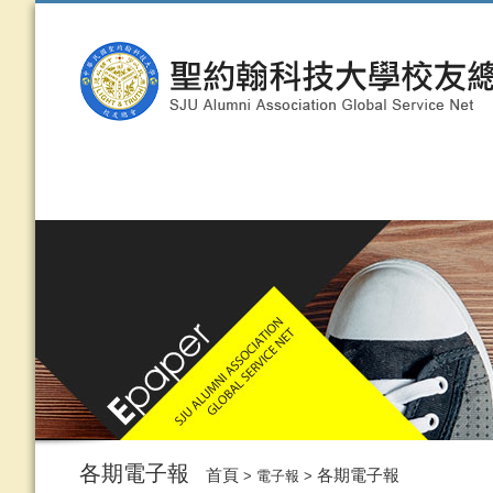
各期電子報
首頁
各期電子報
> 電子報 >