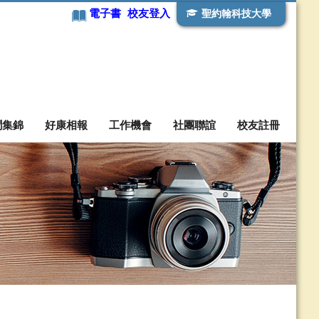
電子書
校友登入
聖約翰科技大學
聞集錦
好康相報
工作機會
社團聯誼
校友註冊