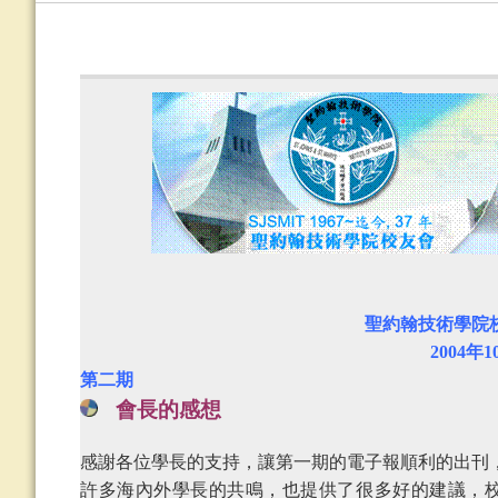
聖約翰技術學院
2004
年
1
第二期
會長的感想
感謝各位學長的支持，讓第一期的電子報順利的出刊
許多海內外學長的共鳴，也提供了很多好的建議，