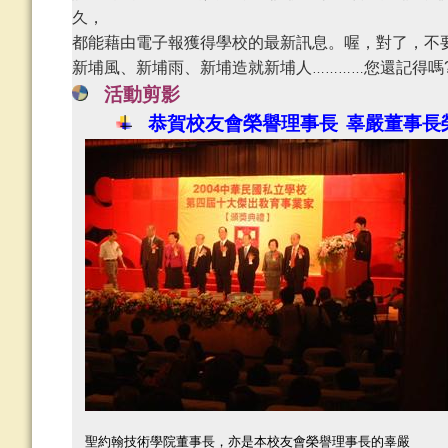
久，
都能藉由電子報獲得學校的最新訊息。喔，對了，不
新埔風、新埔雨、新埔造就新埔人
您還記得嗎
…………
活動剪影
恭賀校友會榮譽理事長
辜嚴董事長
聖約翰技術學院董事長，亦是本校友會榮譽理事長的辜嚴