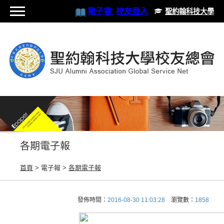
電子書
校友登入
聖約翰科技大學
各期電子報
首頁
> 電子報 >
各期電子報
發佈時間：
2016-08-30 11:03:28
瀏覽數：
1858