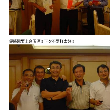
優勝還要上台喝酒
!!
下次不要打太好
!!