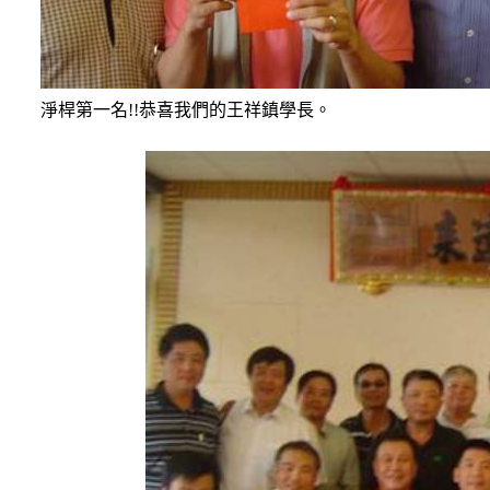
淨桿第一名
!!
恭喜我們的王祥鎮學長。