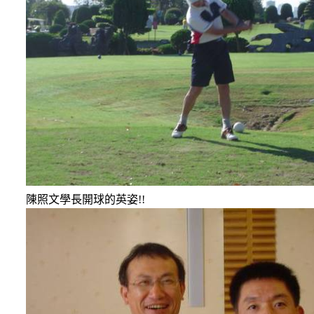
陳照文學長開球的英姿
!!