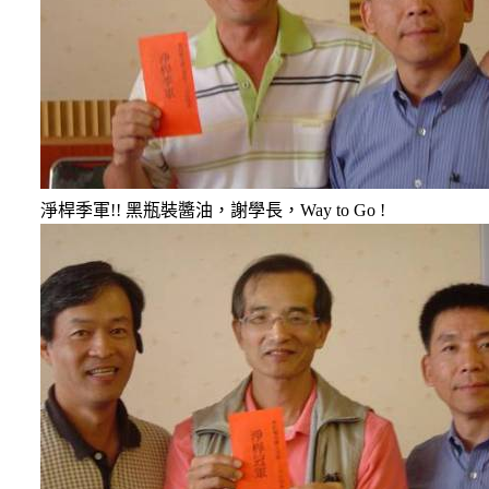
淨桿季軍
!!
黑瓶裝醬油，謝學長，
Way to Go !