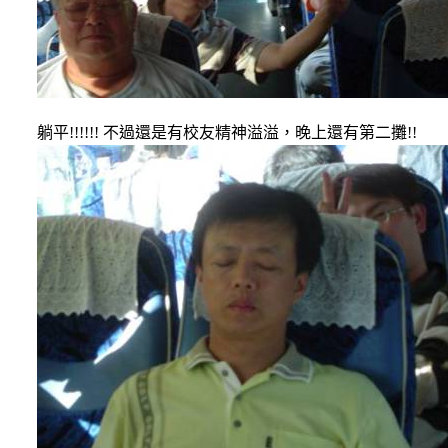
躺平
!!!!!!
不過還是有校友精神溢溢，晚上還有第二攤
!!