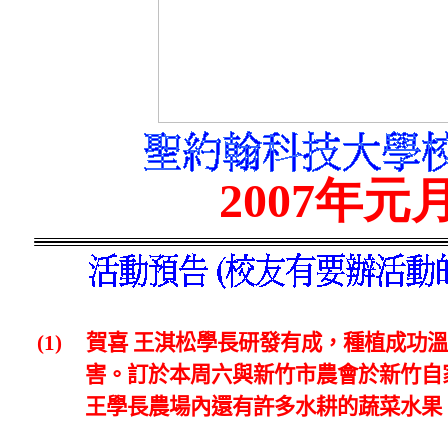
2007
年元
(1)
賀喜
王淇松學長研發有成，種植成功溫
害。訂於本周六
與新竹市農會
於新竹自
王學長農場內還有許多水耕的蔬菜水果