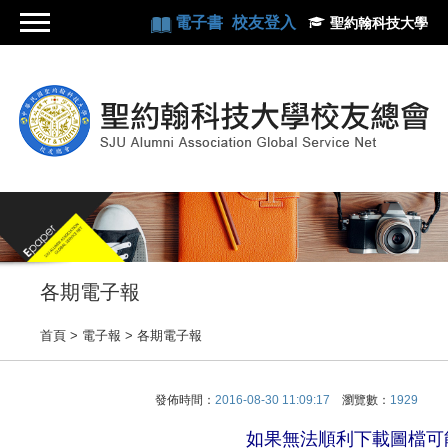
電子書
校友登入
聖約翰科技大學
各期電子報
首頁
> 電子報 >
各期電子報
發佈時間：
2016-08-30 11:09:17
瀏覽數：
1929
如果無法順利下載圖檔可