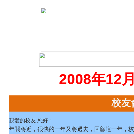
2008年1
校友
親愛的校友 您好：
年關將近，很快的一年又將過去，回顧這一年，校