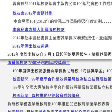
曾會長於2011年校友年會中報告民國100年的會務工作成果 . . . . . 
校友會2012年會務計劃
本會民國101(2012)年的會務工作重點與及年度計劃. . . . . . . . 
本會秘書處擴大組織服務校友
2012年起本會秘書長由童志誠學長(63機械)接任，並
2012年傑出校友遴選
2012年度傑出校友自 3 月 1 日起開始受理報名，請推荐
張譽興校友(59電子)捐贈母校獎學金
100年度傑出校友張譽興學長捐助母校「海鷗獎學金」100萬元. . . .
校園新聞 : 99年產學合作績效評量母校為私立技職院校第
99學年全國大專院校產學合作績效評量母校榮獲私立技職體系進步第一名.
校園新聞 : 母校
推動品德教育成效優良
賀母校學務處榮獲教育部100年推動品德教育績優學校表揚. . . . . . .