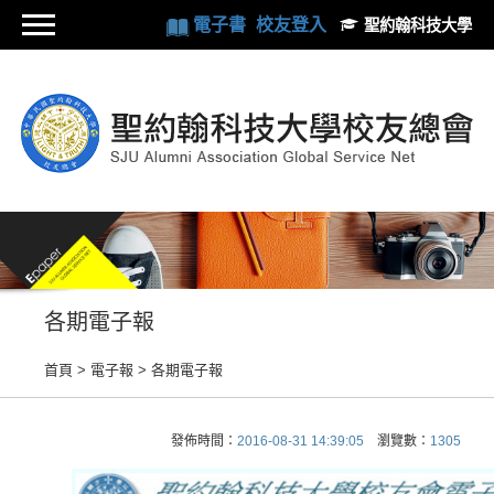
電子書
校友登入
聖約翰科技大學
各期電子報
首頁
> 電子報 >
各期電子報
發佈時間：
2016-08-31 14:39:05
瀏覽數：
1305