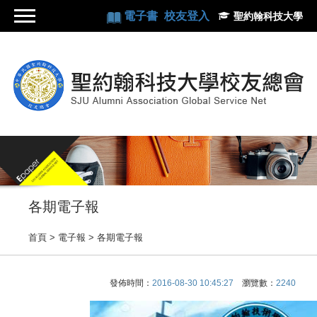
電子書
校友登入
聖約翰科技大學
各期電子報
首頁
> 電子報 >
各期電子報
發佈時間：
2016-08-30 10:45:27
瀏覽數：
2240