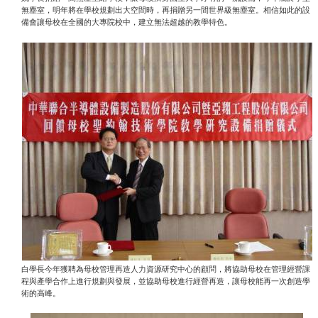
無塵室，明年將在學校規劃出大空間時，再捐贈另一間世界級無塵室。相信如此的設
備會讓母校在全國的大專院校中，建立無法超越的教學特色。
白學長今年獲聘為母校管理再造人力資源研究中心的顧問，將協助母校在管理經營課
程與產學合作上進行規劃與發展，並協助母校進行經營再造，讓母校能再一次創造學
術的高峰。