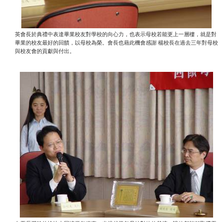
英會長於典禮中表達畢業校友對學校的向心力，也表示母校若能更上一層樓，就是對
畢業的校友最好的回饋，以母校為榮。會長也藉此機會感謝
楊校長在過去三年對母校
與校友會的貢獻與付出。