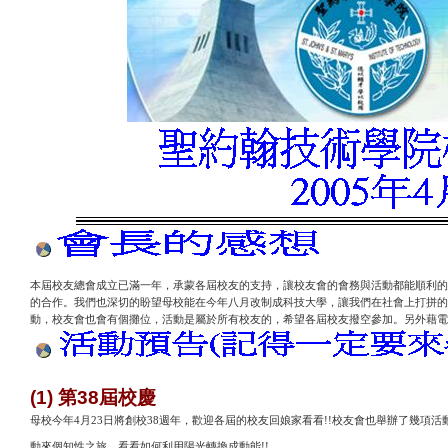
本屆校友總會成立已滿一年，承蒙各屆校友的支持，讓校友會的會務與活動都能順利的
的合作。我們也深切的盼望母校能在今年八月改制成科技大學，讓我們在社會上打拼的
動，校友會也會有個攤位，活動是屬於所有校友的，希望各屆校友撥空參加。另外藉電
(1)
第
38
屆校慶
母校今年
4月23日將創校38週年，歡迎各屆的校友回娘家看看!!校友會也舉辦了幾
動來個知性之旅，看看如何利用陽光轉換成動能!!