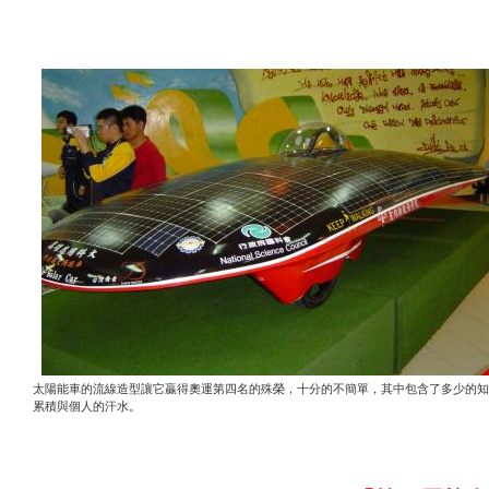
太陽能車的流線造型讓它贏得奧運第四名的殊榮，十分的不簡單，其中包含了多少的知
累積與個人的汗水。