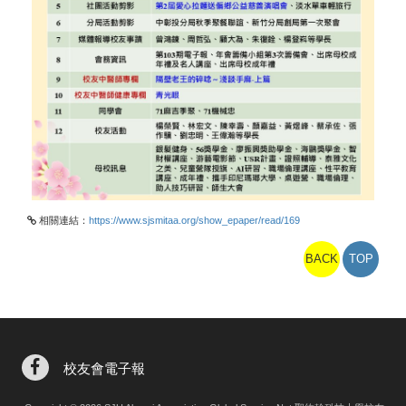
相關連結：
https://www.sjsmitaa.org/show_epaper/read/169
BACK
TOP
校友會電子報