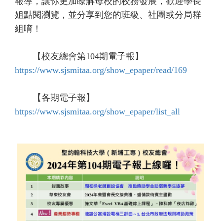
報導，讓你更加瞭解母校的校務發展，歡迎學長
姐點閱瀏覽，並分享到您的班級、社團或分局群
組唷！
【校友總會第104期電子報】
https://www.sjsmitaa.org/show_epaper/read/169
【各期電子報】
https://www.sjsmitaa.org/show_epaper/list_all