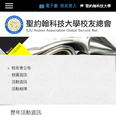
電子書
校友登入
聖約翰科技大學
校友會公告
校園資訊
活動資訊
活動相簿
歷年活動資訊