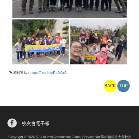
相關連結：
https://reurl.cc/RLOGrG
BACK
TOP
校友會電子報
Copyright © 2026 SJU Alumni Association Global Service Net 聖約翰科技大學校友