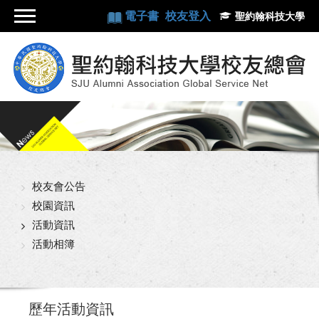
電子書
校友登入
聖約翰科技大學
校友會公告
校園資訊
活動資訊
活動相簿
歷年活動資訊