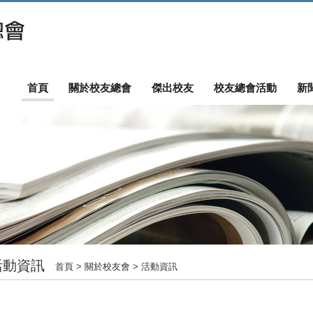
首頁
關於校友總會
傑出校友
校友總會活動
新
活動資訊
首頁
> 關於校友會 > 活動資訊