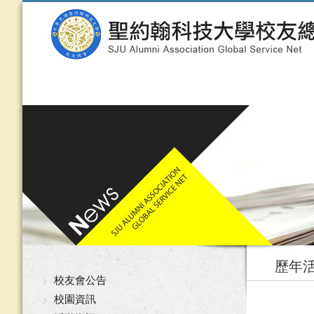
歷年
校友會公告
校園資訊