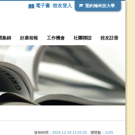
電子書
校友登入
聖約翰科技大學
聞集錦
好康相報
工作機會
社團聯誼
校友註冊
發佈時間：
2024-12-19 11:03:28
瀏覽數：
1155