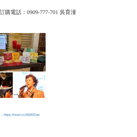
話：0909-777-701 吳育潼
結：
https://reurl.cc/WARDae