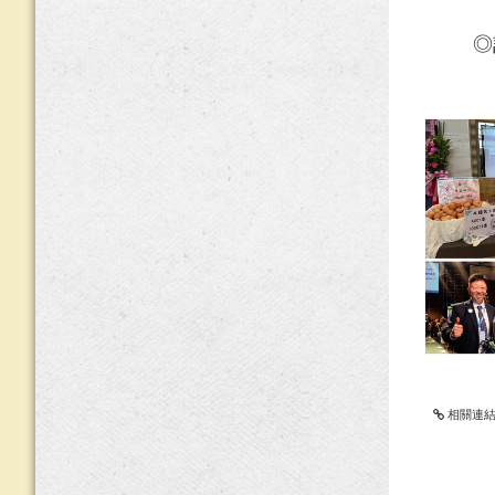
◎訂購電
相關連