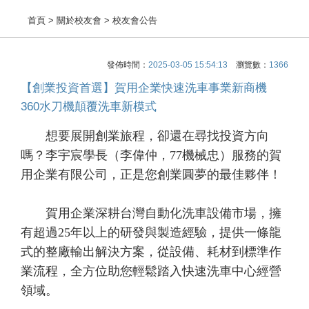
首頁
> 關於校友會 > 校友會公告
發佈時間：
2025-03-05 15:54:13
瀏覽數：
1366
【創業投資首選】賀用企業快速洗車事業新商機
360水刀機顛覆洗車新模式
想要展開創業旅程，卻還在尋找投資方向
嗎？李宇宸學長（李偉仲，77機械忠）服務的賀
用企業有限公司，正是您創業圓夢的最佳夥伴！
賀用企業深耕台灣自動化洗車設備市場，擁
有超過25年以上的研發與製造經驗，提供一條龍
式的整廠輸出解決方案，從設備、耗材到標準作
業流程，全方位助您輕鬆踏入快速洗車中心經營
領域。