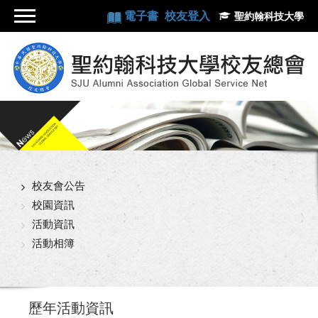
電子書
校友登入
聖約翰科技大學
校友會公告
校園資訊
活動資訊
活動相簿
歷年活動資訊