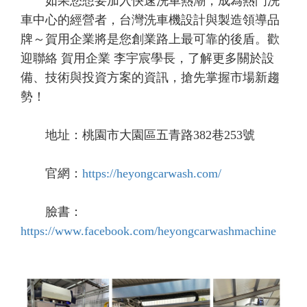
如果您想要加入快速洗車熱潮，成為熱門洗
車中心的經營者，台灣洗車機設計與製造領導品
牌～賀用企業將是您創業路上最可靠的後盾。歡
迎聯絡 賀用企業 李宇宸學長，了解更多關於設
備、技術與投資方案的資訊，搶先掌握市場新趨
勢！
地址：桃園市大園區五青路382巷253號
官網：
https://heyongcarwash.com/
臉書：
https://www.facebook.com/heyongcarwashmachine