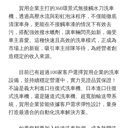
賀用企業主打的360環景式無接觸水刀洗車
機，透過高壓水流與彩虹泡沫程序，不僅能徹底
清潔車身，更能在不接觸車漆的情況下有效去
污，搭配強效撥水蠟劑，讓車輛閃亮如新，備受
車主喜愛。這種快速且高效的洗車模式，正成為
市場上的新寵，吸引車主排隊等待，為經營者創
造穩定的收入來源。
目前已有超過100家客戶選擇賀用企業的洗車
設備，並持續穩定營運中，實力見證品質保證！
不論是義大利進口往復式洗車機、日本進口往復
式洗車機，還是隧道式洗車機、超寬胎輸送帶系
統，賀用企業皆能依據客戶需求彈性設計，量身
打造最適合的自動化洗車解決方案。