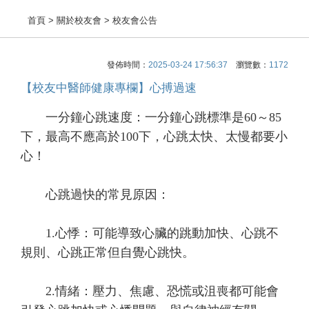
首頁
> 關於校友會 > 校友會公告
發佈時間：
2025-03-24 17:56:37
瀏覽數：
1172
【校友中醫師健康專欄】心搏過速
一分鐘心跳速度：一分鐘心跳標準是60～85
下，最高不應高於100下，心跳太快、太慢都要小
心！
心跳過快的常見原因：
1.心悸：可能導致心臟的跳動加快、心跳不
規則、心跳正常但自覺心跳快。
2.情緒：壓力、焦慮、恐慌或沮喪都可能會