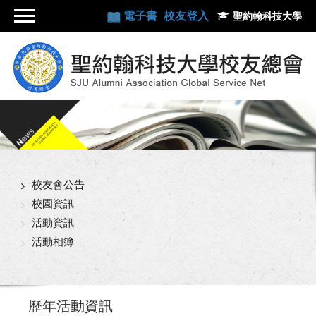
電子書
校友登入
聖約翰科技大學
校友會公告
校園資訊
活動資訊
活動相簿
歷年活動資訊