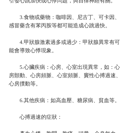
引發心跳加快或心悸問題，與自律神經有關。
3.食物或藥物：咖啡因、尼古丁、可卡因、
感冒藥含有苯丙胺等都可能造成心跳過快。
4.甲狀腺激素過多或過少：甲狀腺異常有可
能會導致心悸現象。
5.心臟疾病：心房、心室出現異常，如：心
房顫動、心房頻脈、心室頻脈、竇性心搏過速、
心房撲動等。
6.其他疾病：如高血壓、糖尿病、貧血等。
心搏過速的症狀：