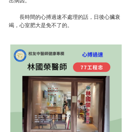
出病因。
長時間的心搏過速不處理的話，日後心臟衰
竭，心室肥大是免不了的。