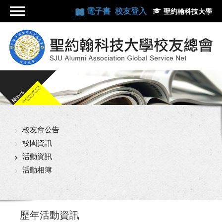
電子書
校友登入
聖約翰科技大學
校友會公告
校園資訊
活動資訊
活動相簿
歷年活動資訊