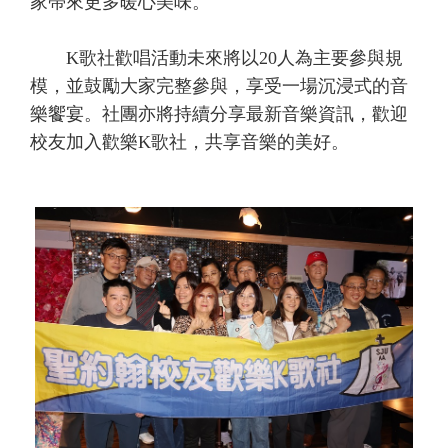
家帶來更多暖心美味。
K歌社歡唱活動未來將以20人為主要參與規
模，並鼓勵大家完整參與，享受一場沉浸式的音
樂饗宴。社團亦將持續分享最新音樂資訊，歡迎
校友加入歡樂K歌社，共享音樂的美好。