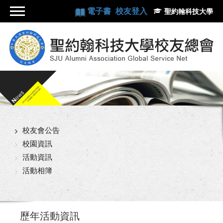
電子書
校友登入
聖約翰科技大學
校友會公告
校園資訊
活動資訊
活動相簿
歷年活動資訊