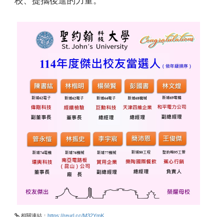
校、提攜後進的力量。
相關連結：
https://reurl.cc/M32YmK