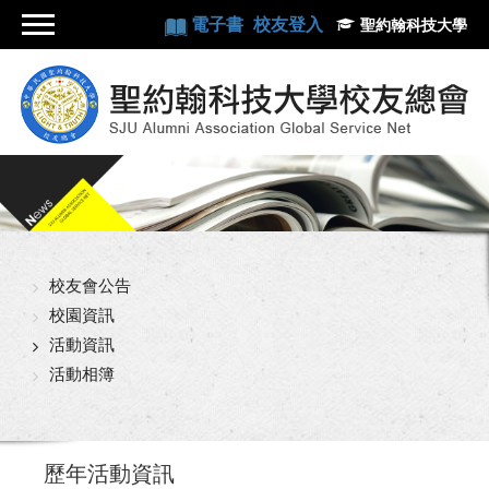
電子書
校友登入
聖約翰科技大學
校友會公告
校園資訊
活動資訊
活動相簿
歷年活動資訊