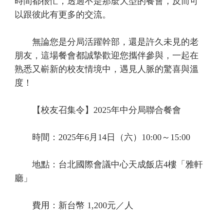
時間都很忙，透過不是那麼大型的餐會，反而可
以跟彼此有更多的交流。
無論您是分局活躍幹部，還是許久未見的老
朋友，這場餐會都誠摯歡迎您攜伴參與，一起在
熟悉又嶄新的校友情境中，遇見人脈的驚喜與溫
度！
【校友召集令】2025年中分局聯合餐會
時間：2025年6月14日（六）10:00～15:00
地點：台北國際會議中心天成飯店4樓「雅軒
廳」
費用：新台幣 1,200元／人