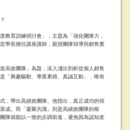
？
4年度教育訓練研討會」，主題為「強化團隊力，
宏學長擔任講座講師，親授團隊領導與銷售實
造高效團隊」為題，深入淺出剖析從個人銷售
是「興趣驅動、專業累積、真誠互動」，唯有
式，帶出高績效團隊。他指出，真正成功的領
渠成。而「凝聚共識」則是高績效團隊的根
團隊就能以一致的步調前進，避免因為認知差