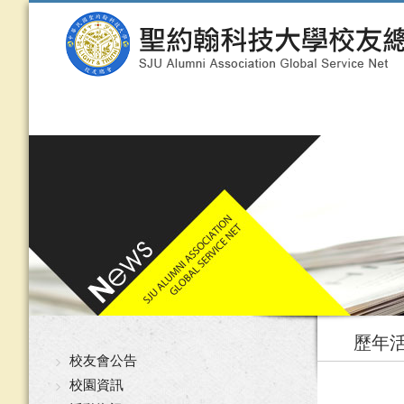
歷年
校友會公告
校園資訊