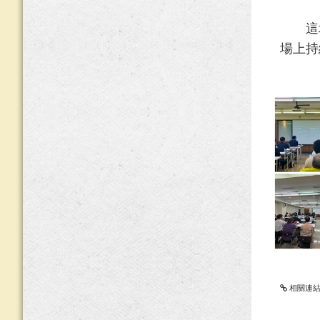
這場
場上持
相關連