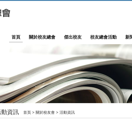
首頁
關於校友總會
傑出校友
校友總會活動
新
活動資訊
首頁
> 關於校友會 > 活動資訊