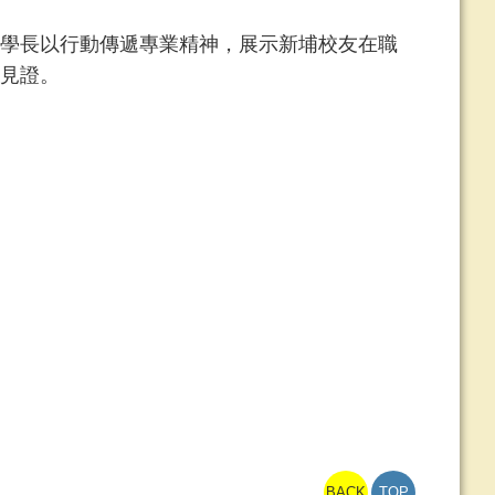
學長以行動傳遞專業精神，展示新埔校友在職
見證。
BACK
TOP