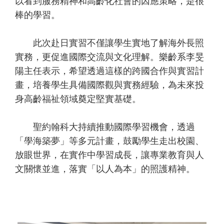
以看到服務精神和高齡化社會的因應策略，是很
棒的學習。
此次赴日實習不僅讓學生實地了解海外長照
實務，更促進國際交流與文化理解。樂齡系李旻
陽主任表示，希望透過這樣的跨國合作與實習計
畫，培養學生具備國際觀與實務經驗，為未來投
身高齡福祉領域奠定堅實基礎。
聖約翰科大持續推動國際學習機會，透過
「學海築夢」等多元計畫，鼓勵學生走出校園、
放眼世界，在實作中學習成長，讓專業教育與人
文關懷並進，落實「以人為本」的照護精神。