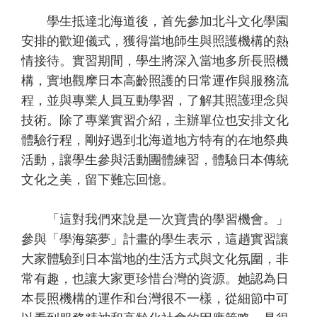
學生抵達北海道後，首先參加北斗文化學園
安排的歡迎儀式，獲得當地師生與照護機構的熱
情接待。實習期間，學生將深入當地多所長照機
構，實地觀摩日本高齡照護的日常運作與服務流
程，並與專業人員互動學習，了解其照護理念與
技術。除了專業實習介紹，主辦單位也安排文化
體驗行程，剛好遇到北海道地方特有的在地祭典
活動，讓學生參與活動團體練習，體驗日本傳統
文化之美，留下難忘回憶。
「這對我們來說是一次寶貴的學習機會。」
參與「學海築夢」計畫的學生表示，這趟實習讓
大家體驗到日本當地的生活方式與文化氛圍，非
常有趣，也讓大家更珍惜台灣的資源。她認為日
本長照機構的運作和台灣很不一樣，從細節中可