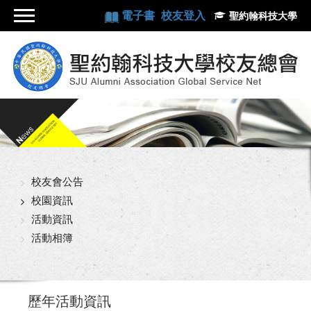
電子書
校友登入
聖約翰科技大學
校友會公告
校園資訊
活動資訊
活動相簿
歷年活動資訊