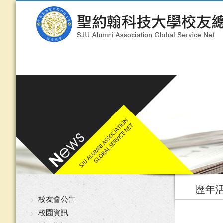
歷年
校友會公告
校園資訊