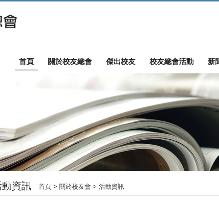
首頁
關於校友總會
傑出校友
校友總會活動
新
活動資訊
首頁
> 關於校友會 > 活動資訊