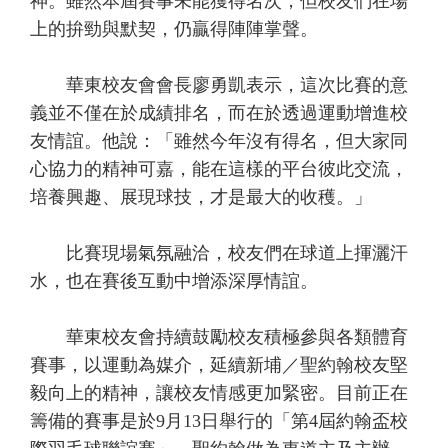
神。雖然本屆賽事未能獲得名次，但校友們在場
上的拚勁與默契，仍贏得陣陣掌聲。
華東校友會會長廖勇凱表示，這次比賽的意
義並不僅在於成績排名，而在於透過運動增進校
友情誼。他說：「雖然今年沒有得名，但大家同
心協力的精神可嘉，能在這樣的平台彼此交流，
培養興趣、展現球技，才是最大的收穫。」
比賽現場氣氛融洽，校友們在球道上揮灑汗
水，也在賽後互動中增添深厚情誼。
華東校友會持續鼓勵校友積極參與各類體育
賽事，以運動為媒介，延續新埔／聖約翰校友堅
毅向上的精神，讓校友情感更加緊密。目前正在
籌備的賽事是於9月13日舉行的「第4屆約翰盃校