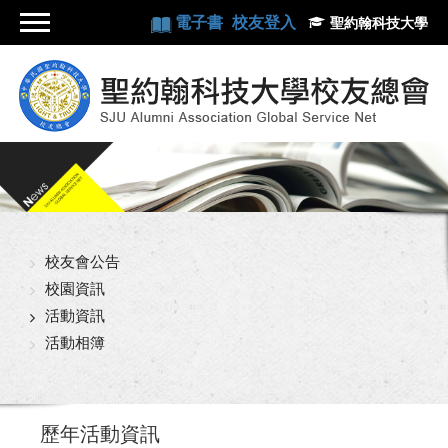
電子書
校友登入
聖約翰科技大學
校友會公告
校園資訊
活動資訊
活動相簿
歷年活動資訊