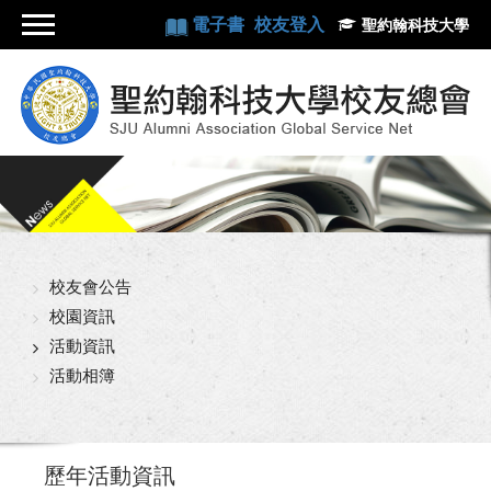
電子書
校友登入
聖約翰科技大學
校友會公告
校園資訊
活動資訊
活動相簿
歷年活動資訊