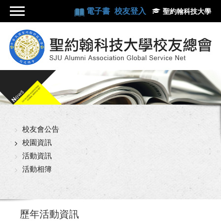
電子書
校友登入
聖約翰科技大學
校友會公告
校園資訊
活動資訊
活動相簿
歷年活動資訊