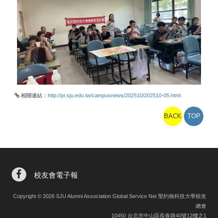
相關連結：
http://pr.sju.edu.tw/campusnews/202510/202510-05.html
BACK
TOP
校友會電子報
Copyright © 2026 SJU Alumni Association Global Service Net 聖約翰科技大學校友
總會
10450 台北市中山區長春路40號12樓之1