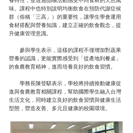
養特性，並透過品嚐活動感受不同食材的天然風
味。課程中也特別說明均衡飲食在預防代謝症候
群（俗稱「三高」）的重要性，讓學生學會運用
食材搭配與營養知識，建立正確的飲食觀念，提
升健康管理意識。
參與學生表示，這樣的課程不僅增加對蔬果
營養的認識，更能實際感受到「從產地到餐桌」
的食農教育精神，進而培養良好的飲食習慣。
學務長陳登騏表示，學校將持續推動健康促
進與食農教育相關課程，幫助國際學生融入台灣
生活文化，同時建立良好的飲食習慣與健康生活
型態，營造友善、多元且健康的校園環境。