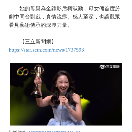
她的母親為金鐘影后柯淑勤，母女倆首度於
劇中同台對戲，真情流露、感人至深，也讓觀眾
看見藝術傳承的深厚力量。
【三立新聞網】
https://star.setn.com/news/1737593
相關連結：
https://star.setn.com/news/1737593