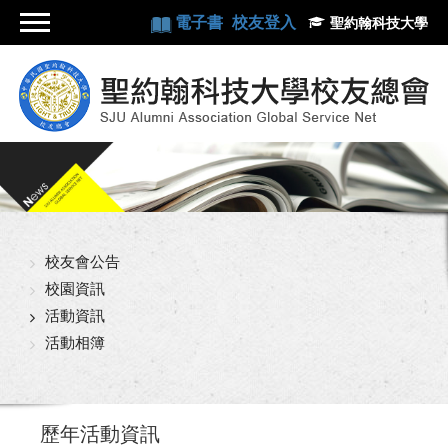
電子書
校友登入
聖約翰科技大學
校友會公告
校園資訊
活動資訊
活動相簿
歷年活動資訊