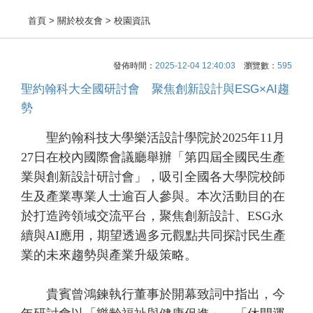
首頁
> 關於校友會 > 校園資訊
發佈時間：
2025-12-04 12:40:03
瀏覽數：
595
聖約翰科大全國研討會 聚焦創新設計與ESG×AI趨
勢
聖約翰科技大學樂活設計學院於2025年11月
27日在校內國際會議廳舉辦「第四屆全國民生產
業與創新設計研討會」，吸引全國各大學院校師
生及產業專業人士逾百人參與。本次活動目的在
於打造跨領域交流平台，聚焦創新設計、ESG永
續與AI應用，期望透過多元觀點共同探討民生產
業的未來趨勢與產業升級策略。
貴賓曾鴻鍊執行董事於開幕致詞中指出，今