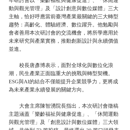
年研討會以「樂齡福祉與健康促進」、「休閒運
動與觀光管理」及「設計創意與數位媒體」三大
主軸，恰好呼應當前臺灣產業最關鍵的三大轉型
趨勢：高齡化、體驗經濟、數位躍升。他勉勵與
會者善用本次研討會的交流機會，將所學應用於
未來研究與產業實務，推動創新設計與永續價值
並進。
校長唐彥博表示，面對全球化與數位化浪
潮，民生產業正面臨重大的挑戰與轉型契機。
ESG與AI的結合不僅能提升企業競爭力，更將成
為未來產業永續發展的關鍵方向。
大會主席陳智湧院長指出，本次研討會徵稿
主題涵蓋「樂齡福祉與健康促進」、「休閒運動
與觀光管理」及「創意設計與數位媒體」三大領