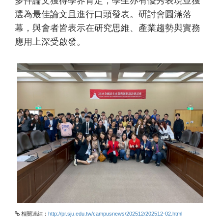
多件論文獲得學界肯定，學生亦有優秀表現並獲
選為最佳論文且進行口頭發表。研討會圓滿落
幕，與會者皆表示在研究思維、產業趨勢與實務
應用上深受啟發。
相關連結：
http://pr.sju.edu.tw/campusnews/202512/202512-02.html