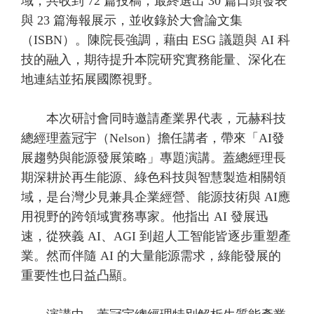
域，共收到 72 篇投稿，最終選出 30 篇口頭發表
與 23 篇海報展示，並收錄於大會論文集
（ISBN）。陳院長強調，藉由 ESG 議題與 AI 科
技的融入，期待提升本院研究實務能量、深化在
地連結並拓展國際視野。
本次研討會同時邀請產業界代表，元赫科技
總經理蓋冠宇（Nelson）擔任講者，帶來「AI發
展趨勢與能源發展策略」專題演講。蓋總經理長
期深耕於再生能源、綠色科技與智慧製造相關領
域，是台灣少見兼具企業經營、能源技術與 AI應
用視野的跨領域實務專家。他指出 AI 發展迅
速，從狹義 AI、AGI 到超人工智能皆逐步重塑產
業。然而伴隨 AI 的大量能源需求，綠能發展的
重要性也日益凸顯。