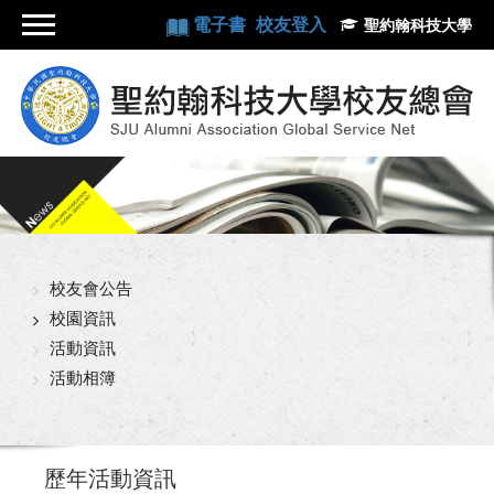
電子書
校友登入
聖約翰科技大學
校友會公告
校園資訊
活動資訊
活動相簿
歷年活動資訊