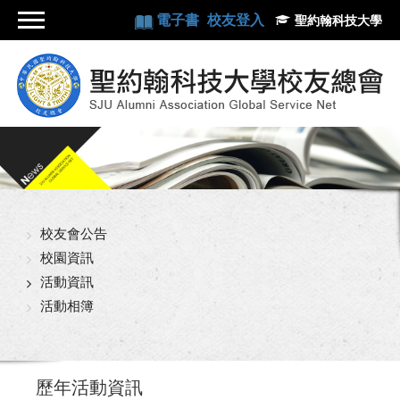
電子書
校友登入
聖約翰科技大學
校友會公告
校園資訊
活動資訊
活動相簿
歷年活動資訊