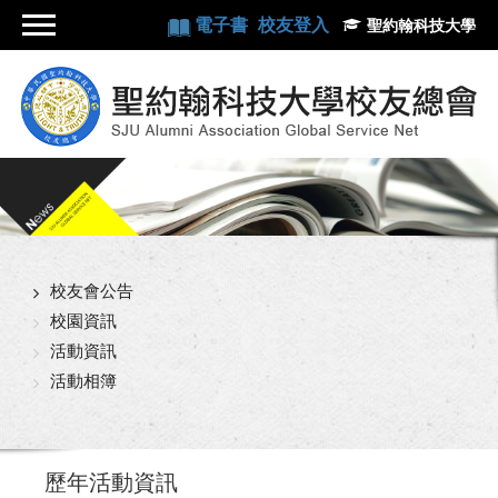
電子書
校友登入
聖約翰科技大學
校友會公告
校園資訊
活動資訊
活動相簿
歷年活動資訊