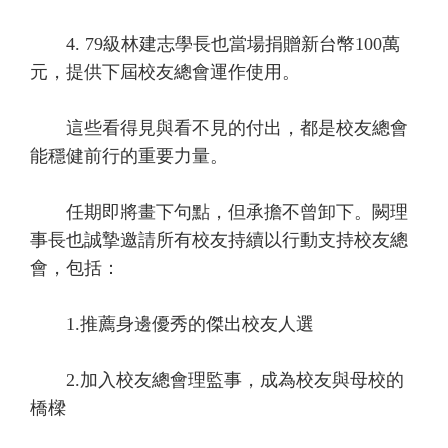
4. 79級林建志學長也當場捐贈新台幣100萬
元，提供下屆校友總會運作使用。
這些看得見與看不見的付出，都是校友總會
能穩健前行的重要力量。
任期即將畫下句點，但承擔不曾卸下。闕理
事長也誠摯邀請所有校友持續以行動支持校友總
會，包括：
1.推薦身邊優秀的傑出校友人選
2.加入校友總會理監事，成為校友與母校的
橋樑