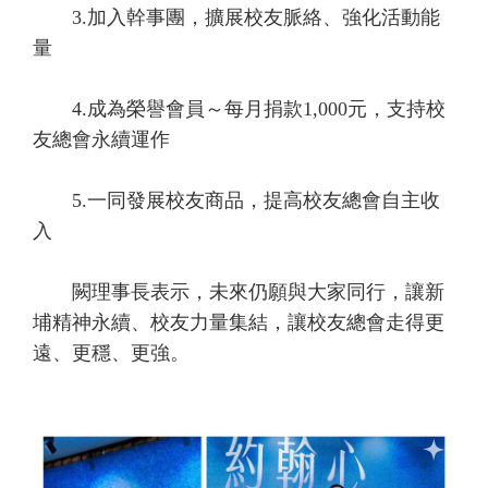
3.加入幹事團，擴展校友脈絡、強化活動能
量
4.成為榮譽會員～每月捐款1,000元，支持校
友總會永續運作
5.一同發展校友商品，提高校友總會自主收
入
闕理事長表示，未來仍願與大家同行，讓新
埔精神永續、校友力量集結，讓校友總會走得更
遠、更穩、更強。