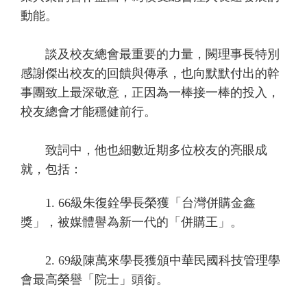
動能。
談及校友總會最重要的力量，闕理事長特別
感謝傑出校友的回饋與傳承，也向默默付出的幹
事團致上最深敬意，正因為一棒接一棒的投入，
校友總會才能穩健前行。
致詞中，他也細數近期多位校友的亮眼成
就，包括：
1. 66級朱復銓學長榮獲「
台灣併購金鑫
獎
」，被媒體譽為新一代的「併購王」。
2. 69級陳萬來學長獲頒中華民國科技管理學
會最高榮譽「院士」頭銜。