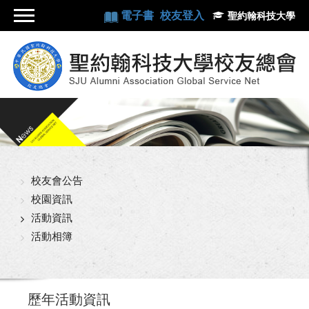
電子書
校友登入
聖約翰科技大學
校友會公告
校園資訊
活動資訊
活動相簿
歷年活動資訊