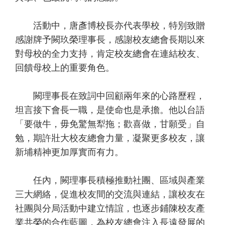
活動中，唐彥博校長亦代表學校，特別致贈
感謝牌予闕玖榮理事長，感謝校友總會長期以來
對母校的全力支持，肯定校友總會在連結校友、
回饋母校上的重要角色。
闕理事長在致詞中回顧兩年來的心路歷程，
坦言接下會長一職，是使命也是承擔。他以台語
「要做牛，毋免驚無犁拖；歡喜做，甘願受」自
勉，期許壯大校友總會力量，凝聚更多校友，讓
新埔精神更加厚實而有力。
任內，闕理事長積極推動社團、區域與產業
三大網絡，促進校友間的交流與連結，讓校友在
社團與分局活動中建立情誼，也逐步鋪陳校友產
業共榮的合作藍圖，為校友總會注入長遠發展的