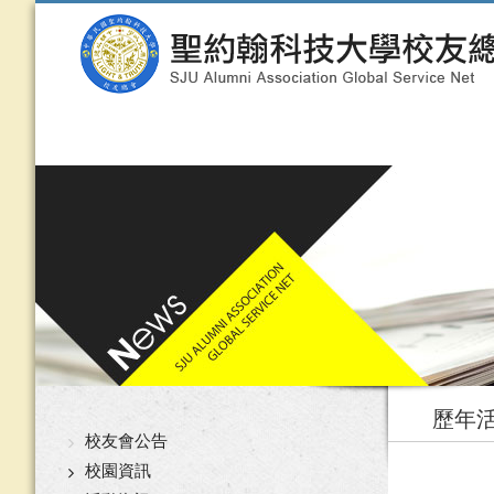
歷年
校友會公告
校園資訊