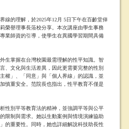
理解，於2025年12月 5日下午在百齡堂倬
莉榮譽理事長蒞校分享。本次講座由學生事務
專業師資的引導，使學生在異國學習期間具備
外生掌握在台灣校園最需理解的性平知識。智
言、文化與生活差異，因此更需要完整的性別
主權」、「同意」與「個人界線」的認識，並
加慎重安全。范院長也指出，性平教育不僅是
析性別平等教育法的精神，並強調平等與公平
的限制與需求。她以生動案例與情境演練協助
」的重要性。同時，她也詳細解說科技助長性