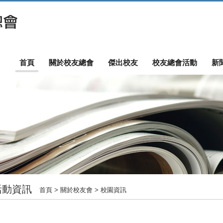
首頁
關於校友總會
傑出校友
校友總會活動
新
活動資訊
首頁
> 關於校友會 > 校園資訊