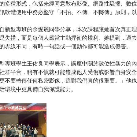
的多種形式，包括未經同意散布影像、網路性騷擾、數位
訊軟體使用中務必堅守「不拍、不傳、不轉傳」原則，以
新型專班的余愛麗同學分享，本次課程讓她首次真正理
是失禮，而是每個人應當主動捍衛的權利。她提到，過去
的界線不同，有時一句話或一個動作都可能造成傷害。
專班學生王佑良同學表示，講座中關於數位性暴力的內
社群平台，稍有不慎就可能造成他人受傷或影響自身安全
更不要轉傳任何私密影像，這對我們真的很重要。」他也
活環境中更具備自我保護能力。