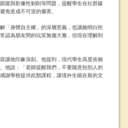
跟蹤與影像性剝削等問題，提醒學生在社群媒
避免造成不可逆的傷害。
解「身體自主權」的深層意義，也讓她明白拒
常認為朋友間的玩笑無傷大雅，但現在理解到
容讓他印象深刻。他提到，現代學生高度依賴
。他說：「老師提醒我們，不要隨意拍別人的
感謝學校提供此類課程，讓境外生能在新的文