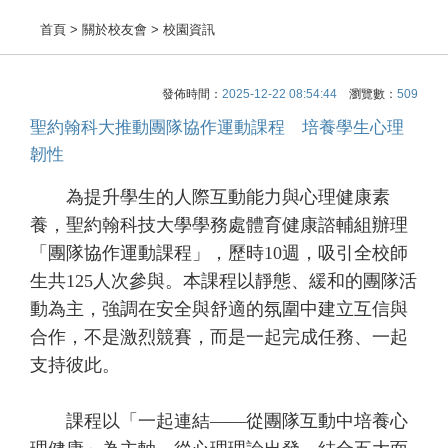
首頁
> 關於校友會 > 校園資訊
發佈時間：
2025-12-22 08:54:44
瀏覽數：
509
聖約翰科大推動團隊協作運動課程 培養學生心理
韌性
為提升學生的人際互動能力與心理健康素
養，聖約翰科技大學學務處體育健康諮輔組辦理
「團隊協作運動課程」，歷時10週，吸引全校師
生共125人次參與。本課程以靜態、緩和的團隊活
動為主，強調在安全與舒適的氛圍中建立互信與
合作，不是激烈競賽，而是一起完成任務、一起
支持彼此。
課程以「一起連結——從團隊互動中培養心