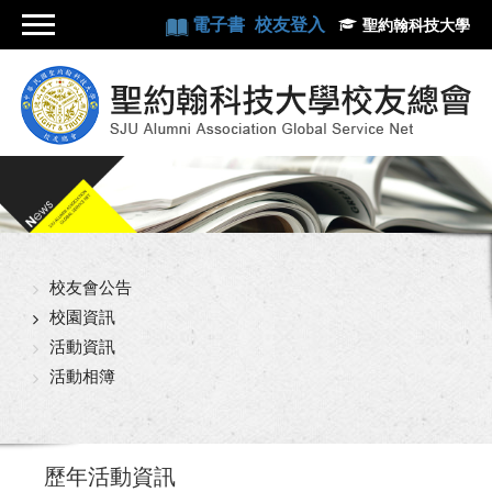
電子書
校友登入
聖約翰科技大學
校友會公告
校園資訊
活動資訊
活動相簿
歷年活動資訊