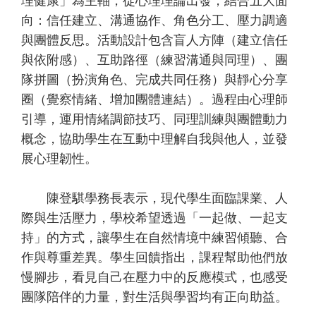
理健康」為主軸，從心理理論出發，結合五大面
向：信任建立、溝通協作、角色分工、壓力調適
與團體反思。活動設計包含盲人方陣（建立信任
與依附感）、互助路徑（練習溝通與同理）、團
隊拼圖（扮演角色、完成共同任務）與靜心分享
圈（覺察情緒、增加團體連結）。過程由心理師
引導，運用情緒調節技巧、同理訓練與團體動力
概念，協助學生在互動中理解自我與他人，並發
展心理韌性。
陳登騏學務長表示，現代學生面臨課業、人
際與生活壓力，學校希望透過「一起做、一起支
持」的方式，讓學生在自然情境中練習傾聽、合
作與尊重差異。學生回饋指出，課程幫助他們放
慢腳步，看見自己在壓力中的反應模式，也感受
團隊陪伴的力量，對生活與學習均有正向助益。