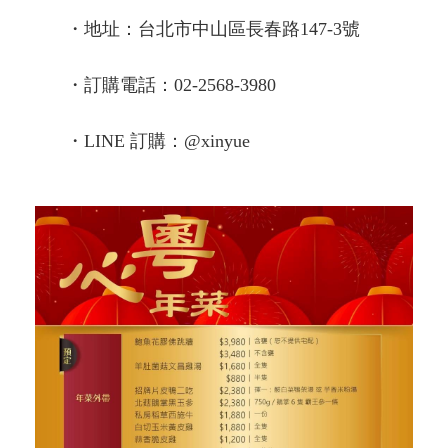
・地址：台北市中山區長春路147-3號
・訂購電話：02-2568-3980
・LINE 訂購：@xinyue