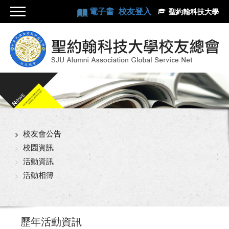
電子書
校友登入
聖約翰科技大學
校友會公告
校園資訊
活動資訊
活動相簿
歷年活動資訊