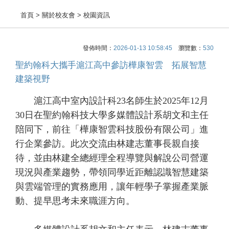
首頁
> 關於校友會 > 校園資訊
發佈時間：
2026-01-13 10:58:45
瀏覽數：
530
聖約翰科大攜手滬江高中參訪樺康智雲 拓展智慧
建築視野
滬江高中室內設計科23名師生於2025年12月
30日在聖約翰科技大學多媒體設計系胡文和主任
陪同下，前往「樺康智雲科技股份有限公司」進
行企業參訪。此次交流由林建志董事長親自接
待，並由林建全總經理全程導覽與解說公司營運
現況與產業趨勢，帶領同學近距離認識智慧建築
與雲端管理的實務應用，讓年輕學子掌握產業脈
動、提早思考未來職涯方向。