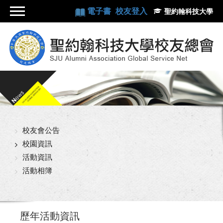
電子書
校友登入
聖約翰科技大學
校友會公告
校園資訊
活動資訊
活動相簿
歷年活動資訊