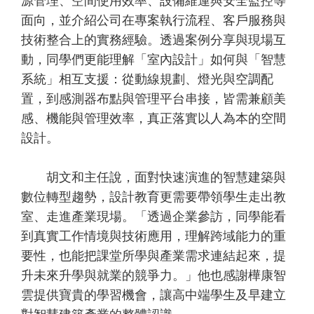
源管理、空間使用效率、設備維運與安全監控等
面向，並介紹公司在專案執行流程、客戶服務與
技術整合上的實務經驗。透過案例分享與現場互
動，同學們更能理解「室內設計」如何與「智慧
系統」相互支援：從動線規劃、燈光與空調配
置，到感測器布點與管理平台串接，皆需兼顧美
感、機能與管理效率，真正落實以人為本的空間
設計。
胡文和主任說，面對快速演進的智慧建築與
數位轉型趨勢，設計教育更需要帶領學生走出教
室、走進產業現場。「透過企業參訪，同學能看
到真實工作情境與技術應用，理解跨域能力的重
要性，也能把課堂所學與產業需求連結起來，提
升未來升學與就業的競爭力。」他也感謝樺康智
雲提供寶貴的學習機會，讓高中端學生及早建立