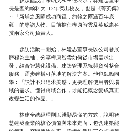
多媒體設計系胡文和主任表示，林建志董事
長是聖約翰科大113年傑出校友，也是《菁英傳》
～「新埔之風闢成功商徑，約翰之雨涵百年底
蘊」的專訪人物。目前擔任樺康智雲及英威康科
技兩家公司負責人。
參訪活動一開始，林建志董事長以公司發展
歷程為主軸，分享樺康智雲如何從市場需求出
發，結合智慧化設備、建築管理系統與資料整合
服務，逐步建構可落地的解決方案。他也勉勵同
學：「設計不只追求美感，更要理解使用者與場
域的需求。懂得跨域合作，才能把概念變成真正
改變生活的作品。」
林建全總經理則以淺顯易懂的方式，說明智
慧建築產業的核心價值與未來走向，包含建築能