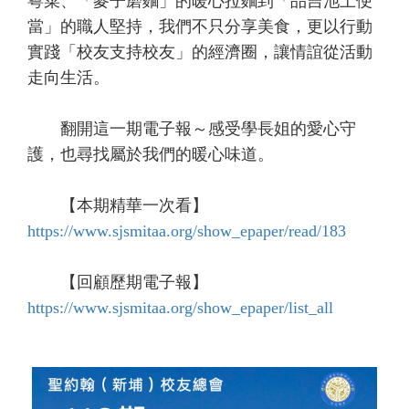
粵菜、「麥子磨麵」的暖心拉麵到「品吉池上便
當」的職人堅持，我們不只分享美食，更以行動
實踐「校友支持校友」的經濟圈，讓情誼從活動
走向生活。
翻開這一期電子報～感受學長姐的愛心守
護，也尋找屬於我們的暖心味道。
【本期精華一次看】
https://www.sjsmitaa.org/show_epaper/read/183
【回顧歷期電子報】
https://www.sjsmitaa.org/show_epaper/list_all