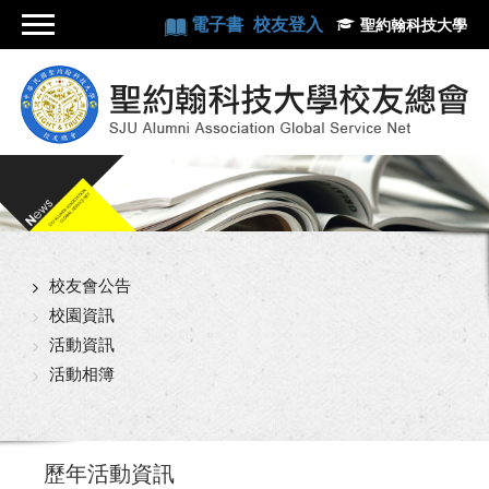
電子書
校友登入
聖約翰科技大學
校友會公告
校園資訊
活動資訊
活動相簿
歷年活動資訊