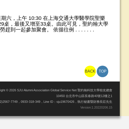
3星期六，上午 10:30 在上海交通大學醫學院聖樂
29桌，最後又增至33桌。由此可見，聖約翰大學
加聚會。 依循往例 . . . . . . .
BACK
TOP
right © 2026 SJU Alumni Association Global Service Net 聖約翰科技大學校友總會
10450 台北市中山區長春路40號12樓之1
02)2567-7749，0933-318-349，Line ID：sju19670426，執行秘書暨財務長莊先生
Version:
1.20220206.15