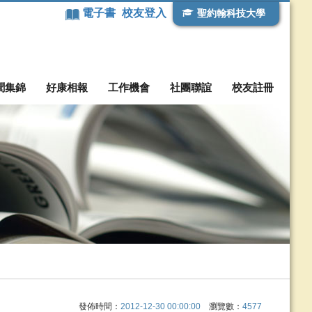
電子書
校友登入
聖約翰科技大學
聞集錦
好康相報
工作機會
社團聯誼
校友註冊
發佈時間：
2012-12-30 00:00:00
瀏覽數：
4577