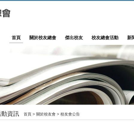
首頁
關於校友總會
傑出校友
校友總會活動
新
活動資訊
首頁
> 關於校友會 > 校友會公告