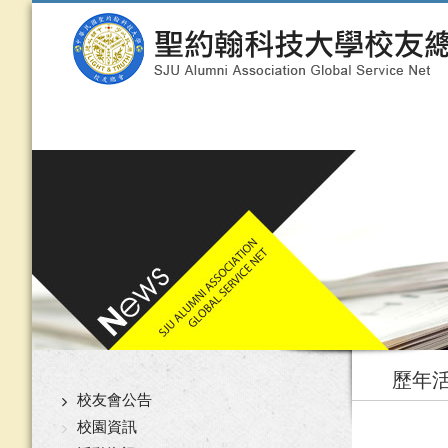
歷年
校友會公告
校園資訊