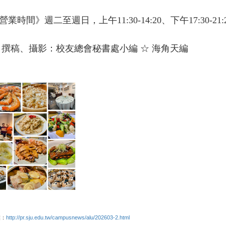
時間》週二至週日，上午11:30-14:20、下午17:30-2
稿、攝影：校友總會秘書處小編 ☆ 海角天編
結：
http://pr.sju.edu.tw/campusnews/alu/202603-2.html