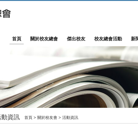
首頁
關於校友總會
傑出校友
校友總會活動
新
活動資訊
首頁
> 關於校友會 > 活動資訊