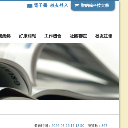
電子書
校友登入
聖約翰科技大學
聞集錦
好康相報
工作機會
社團聯誼
校友註冊
發佈時間：
2026-03-16 17:13:50
瀏覽數：
367