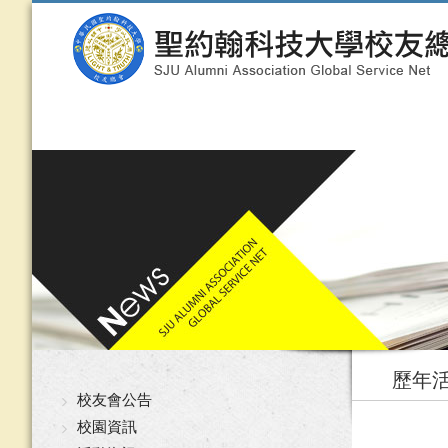
歷年
校友會公告
校園資訊