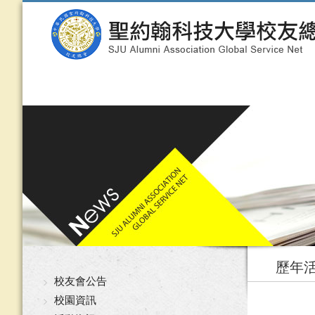
歷年
校友會公告
校園資訊