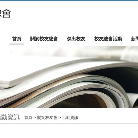
首頁
關於校友總會
傑出校友
校友總會活動
新
活動資訊
首頁
> 關於校友會 > 活動資訊