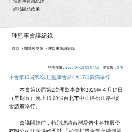
理監事會議紀錄
網站隱私政策
理監事會議紀錄
首頁
> 關於校友會 > 理監事會議紀錄
發佈時間：
2026-04-19 09:07:56
瀏覽數：
376
本會第10屆第2次理監事會於4月17日圓滿舉行
本會第10屆第2次理監事會於2026年４月17日
（星期五）晚上19:00假台北市中山區松江路4樓
會議室舉行。
會議開始前，特別邀請台灣愛普生科技股份
有限公司江明陽經理以 「如何打造企業永續淨零