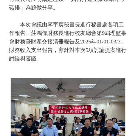
碳排」為題做分享。
本次會議由李宇宸秘書長進行秘書處各項工
作報告、莊鴻偉財務長進行校友總會第9屆理監事
會財務暨財產交接清冊報告及2026年01/01-03/31
財務收入支出報告，亦針對本次5項討論提案進行
討論與審議。