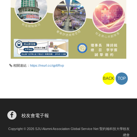
相關連結：
https://reurl.cc/qp6Rvp
BACK
TOP
校友會電子報
Copyright © 2026 SJU Alumni Association Global Service Net 聖約翰科技大學校友
總會