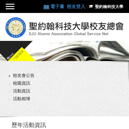
電子書
校友登入
聖約翰科技大學
校友會公告
校園資訊
活動資訊
活動相簿
歷年活動資訊