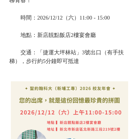
聊青春！
時間：2026/12/12（六）11:00 - 15:00
地點：新店靚點飯店2樓宴會廳
交通：「捷運大坪林站」3號出口（有手扶
梯），步行約5分鐘即可抵達