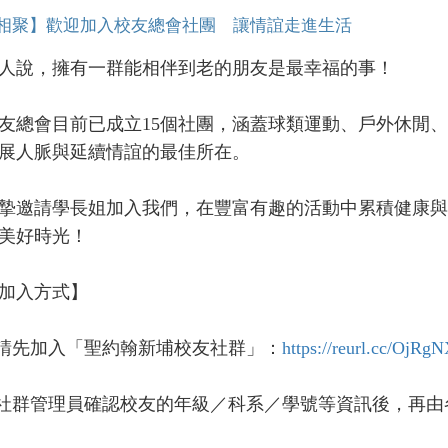
相聚】歡迎加入校友總會社團 讓情誼走進生活
說，擁有一群能相伴到老的朋友是最幸福的事！
會目前已成立15個社團，涵蓋球類運動、戶外休閒、
展人脈與延續情誼的最佳所在。
邀請學長姐加入我們，在豐富有趣的活動中累積健康與
美好時光！
入方式】
請先加入「聖約翰新埔校友社群」：
https://reurl.cc/OjRg
群管理員確認校友的年級／科系／學號等資訊後，再由