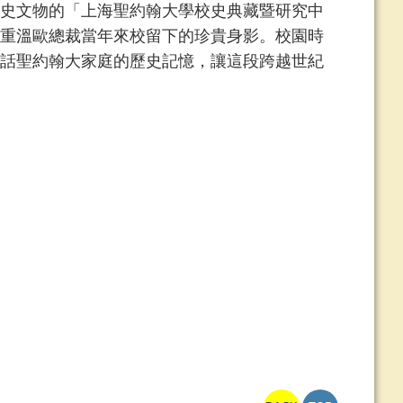
史文物的「上海聖約翰大學校史典藏暨研究中
重溫歐總裁當年來校留下的珍貴身影。校園時
話聖約翰大家庭的歷史記憶，讓這段跨越世紀