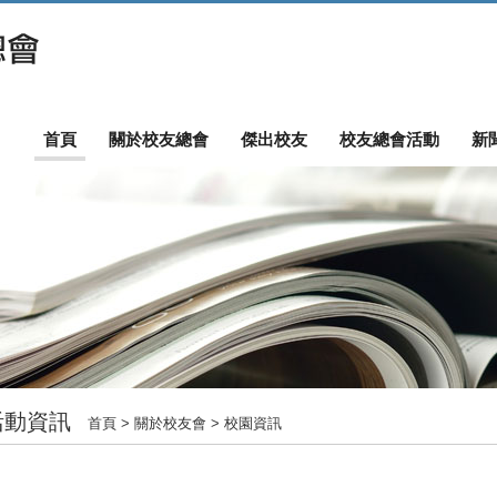
首頁
關於校友總會
傑出校友
校友總會活動
新
活動資訊
首頁
> 關於校友會 > 校園資訊