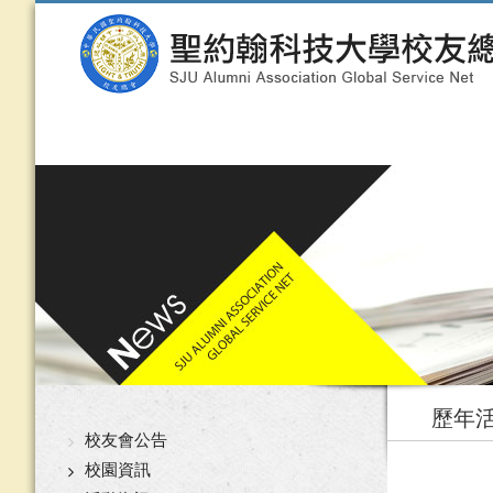
歷年
校友會公告
校園資訊