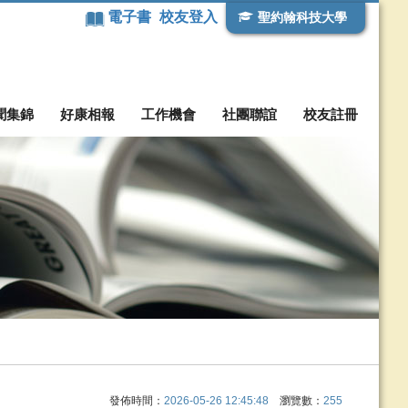
電子書
校友登入
聖約翰科技大學
聞集錦
好康相報
工作機會
社團聯誼
校友註冊
發佈時間：
2026-05-26 12:45:48
瀏覽數：
255