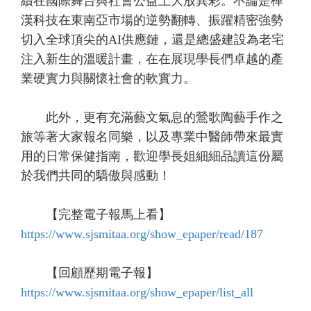
續在國際舞台與社會公益上大放異彩。不論是樺
漢科技在東南亞市場的逆勢翻轉、振躍精密強勢
切入全球頂尖的AI供應鏈，還是總盛建設為老宅
注入新生的溫暖計畫，在在展現學長們卓越的產
業硬實力與關懷社會的軟實力。
此外，更有充滿藝文氣息的鶯歌陶藝手作之
旅等著大家報名同樂，以及專業中醫師帶來最實
用的日常保健指南，歡迎學長姐細細品讀這份屬
於我們共同的驕傲與感動！
【完整電子報馬上看】
https://www.sjsmitaa.org/show_epaper/read/187
【回顧歷期電子報】
https://www.sjsmitaa.org/show_epaper/list_all