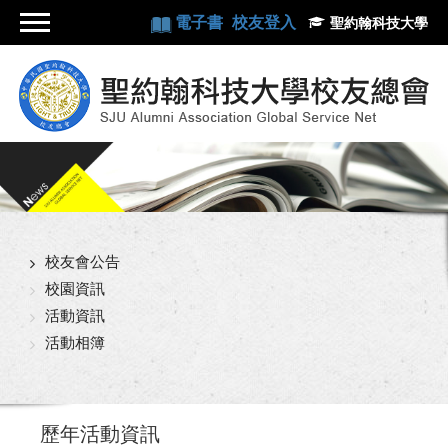
電子書
校友登入
聖約翰科技大學
校友會公告
校園資訊
活動資訊
活動相簿
歷年活動資訊