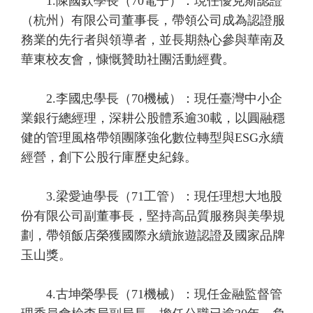
1.陳國欽學長（70電子）：現任優克斯認證
（杭州）有限公司董事長，帶領公司成為認證服
務業的先行者與領導者，並長期熱心參與華南及
華東校友會，慷慨贊助社團活動經費。
2.李國忠學長（70機械）：現任臺灣中小企
業銀行總經理，深耕公股體系逾30載，以圓融穩
健的管理風格帶領團隊強化數位轉型與ESG永續
經營，創下公股行庫歷史紀錄。
3.梁愛迪學長（71工管）：現任理想大地股
份有限公司副董事長，堅持高品質服務與美學規
劃，帶領飯店榮獲國際永續旅遊認證及國家品牌
玉山獎。
4.古坤榮學長（71機械）：現任金融監督管