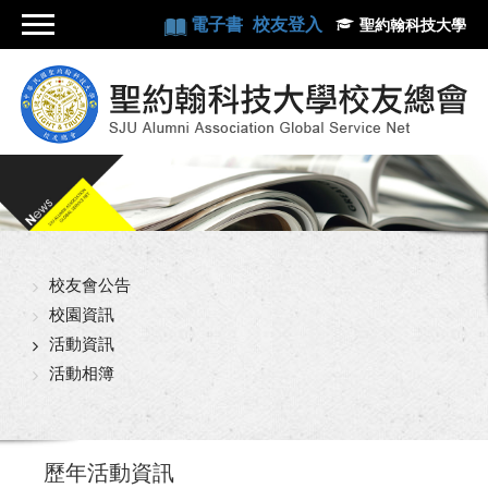
電子書
校友登入
聖約翰科技大學
校友會公告
校園資訊
活動資訊
活動相簿
歷年活動資訊