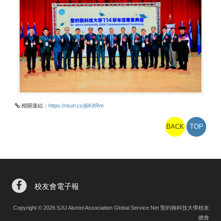
相關連結：
https://reurl.cc/j6KXRm
BACK
TOP
校友會電子報
Copyright © 2026 SJU Alumni Association Global Service Net 聖約翰科技大學校友
總會