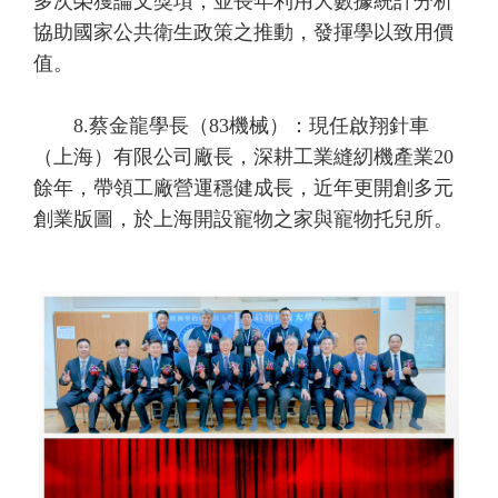
多次榮獲論文獎項，並長年利用大數據統計分析
協助國家公共衛生政策之推動，發揮學以致用價
值。
8.蔡金龍學長（83機械）：現任啟翔針車
（上海）有限公司廠長，深耕工業縫紉機產業20
餘年，帶領工廠營運穩健成長，近年更開創多元
創業版圖，於上海開設寵物之家與寵物托兒所。