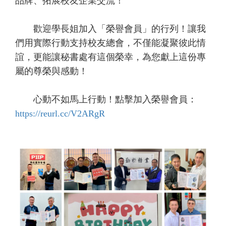
品牌、拓展校友企業交流！
歡迎學長姐加入「榮譽會員」的行列！讓我
們用實際行動支持校友總會，不僅能凝聚彼此情
誼，更能讓秘書處有這個榮幸，為您獻上這份專
屬的尊榮與感動！
心動不如馬上行動！點擊加入榮譽會員：
https://reurl.cc/V2ARgR