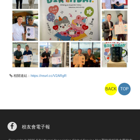
相關連結：
https://reurl.cc/V2ARgR
BACK
TOP
校友會電子報