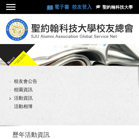
電子書
校友登入
聖約翰科技大學
校友會公告
校園資訊
活動資訊
活動相簿
歷年活動資訊