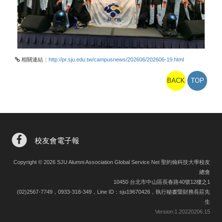
相關連結：
http://pr.sju.edu.tw/campusnews/202606/202606-19.html
BACK
TOP
校友會電子報
Copyright © 2026 SJU Alumni Association Global Service Net 聖約翰科技大學校友
總會
10450 台北市中山區長春路40號12樓之1
(02)2567-7749，0933-318-349，Line ID：sju19670426，執行秘書暨財務長莊先
生
Version:
1.20220206.15