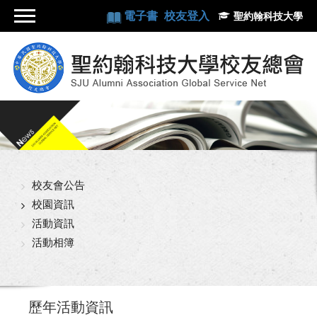
電子書
校友登入
聖約翰科技大學
校友會公告
校園資訊
活動資訊
活動相簿
歷年活動資訊