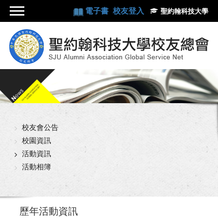
電子書
校友登入
聖約翰科技大學
校友會公告
校園資訊
活動資訊
活動相簿
歷年活動資訊