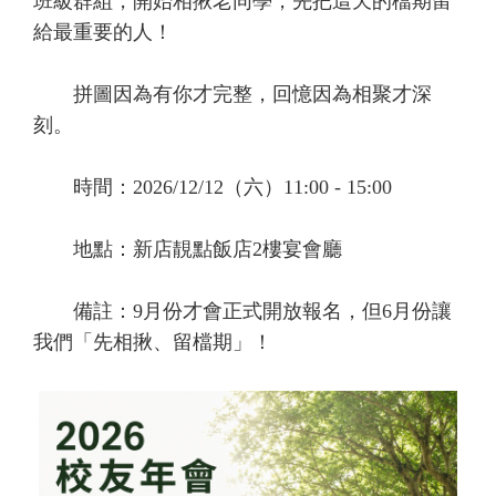
班級群組，開始相揪老同學，先把這天的檔期留
給最重要的人！
拼圖因為有你才完整，回憶因為相聚才深
刻。
時間：2026/12/12（六）11:00 - 15:00
地點：新店靚點飯店2樓宴會廳
備註：9月份才會正式開放報名，但6月份讓
我們「先相揪、留檔期」！