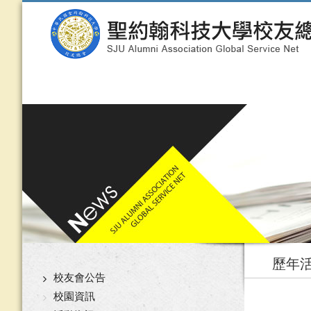
歷年
校友會公告
校園資訊