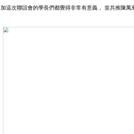
參加這次聯誼會的學長們都覺得非常有意義，
並共推陳萬