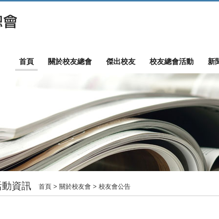
首頁
關於校友總會
傑出校友
校友總會活動
新
活動資訊
首頁
> 關於校友會 > 校友會公告