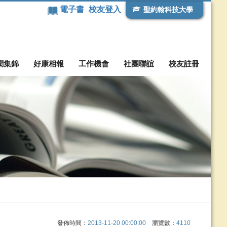
電子書
校友登入
聖約翰科技大學
聞集錦
好康相報
工作機會
社團聯誼
校友註冊
發佈時間：
2013-11-20 00:00:00
瀏覽數：
4110