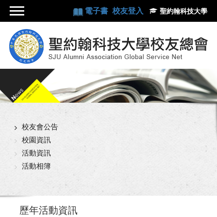
電子書
校友登入
聖約翰科技大學
校友會公告
校園資訊
活動資訊
活動相簿
歷年活動資訊